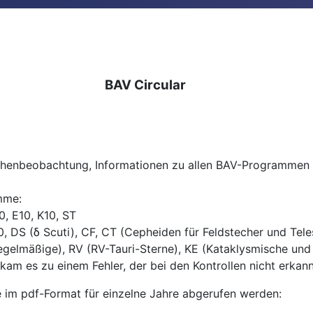
BAV Circular
lichenbeobachtung, Informationen zu allen BAV-Programme
mme:
L10, E10, K10, ST
 DS (δ Scuti), CF, CT (Cepheiden für Feldstecher und Tel
egelmäßige), RV (RV-Tauri-Sterne), KE (Kataklysmische und
 es zu einem Fehler, der bei den Kontrollen nicht erkannt 
e im pdf-Format für einzelne Jahre abgerufen werden: