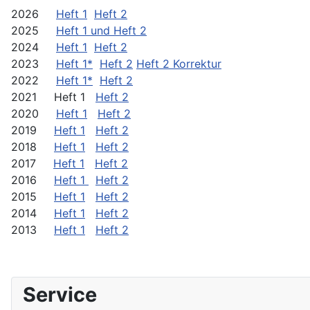
2026
Heft 1
Heft 2
2025
Heft 1 und Heft 2
2024
Heft 1
Heft 2
2023
Heft 1*
Heft 2
Heft 2 Korrektur
2022
Heft 1*
Heft 2
2021 Heft 1
Heft 2
2020
Heft 1
Heft 2
2019
Heft 1
Heft 2
2018
Heft 1
Heft 2
2017
Heft 1
Heft 2
2016
Heft 1
Heft 2
2015
Heft 1
Heft 2
2014
Heft 1
Heft 2
2013
Heft 1
Heft 2
Service