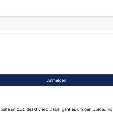
Anmelden
bsite ist z.Zt. deaktiviert. Dabei geht es um den Upload v