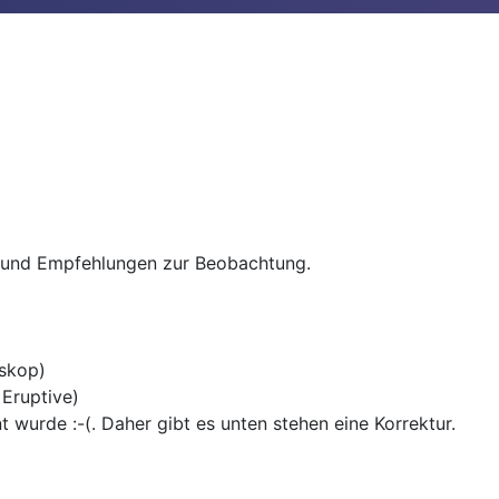
n und Empfehlungen zur Beobachtung.
eskop)
 Eruptive)
wurde :-(. Daher gibt es unten stehen eine Korrektur.