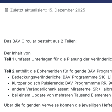
Details
Zuletzt aktualisiert: 15. Dezember 2025
Das BAV Circular besteht aus 2 Teilen:
Der Inhalt von
Teil 1
umfasst Unterlagen für die Planung der Veränder
Teil 2
enthält die Ephemeriden für folgende BAV-Progra
Bedeckungsveränderliche: BAV-Programmme S10, 
Kurzperiodisch Pulsierende: BAV-Programmme RR, 90,
andere Veränderlichenklassen: Mirasterne, SR (Halbr
bei einem Update von mehreren Tausend Elementen kam
Über die folgenden Verweise können die jeweiligen Heft