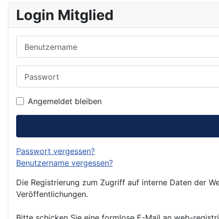
Login Mitglied
Benutzername
Passwort
Angemeldet bleiben
Passwort vergessen?
Benutzername vergessen?
Die Registrierung zum Zugriff auf interne Daten der We
Veröffentlichungen.
Bitte schicken Sie eine formlose E-Mail an web-registr