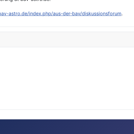
/bav-astro.de/index.php/aus-der-bav/diskussionsforum
.