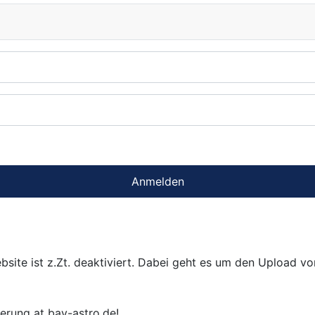
Anmelden
bsite ist z.Zt. deaktiviert. Dabei geht es um den Upload v
ierung at bav-astro.de!