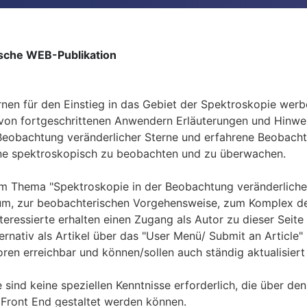
ische WEB-Publikation
rnen für den Einstieg in das Gebiet der Spektroskopie wer
 von fortgeschrittenen Anwendern Erläuterungen und Hinw
Beobachtung veränderlicher Sterne und erfahrene Beobachter
erne spektroskopisch zu beobachten und zu überwachen.
 Thema "Spektroskopie in der Beobachtung veränderlicher 
rium, zur beobachterischen Vorgehensweise, zum Komplex d
teressierte erhalten einen Zugang als Autor zu dieser Seite
ernativ als Artikel über das "User Menü/ Submit an Article
oren erreichbar und können/sollen auch ständig aktualisier
te sind keine speziellen Kenntnisse erforderlich, die übe
m Front End gestaltet werden können.