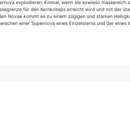
rnova explodieren. Einmal, wenn sie sowieso massereich s
ssegrenze für den Kernkollaps erreicht wird und mit der st
 den Novae kommt es zu einem zügigen und starken Helligke
zwischen einer Supernova eines Einzelsterns und der eine