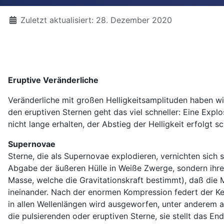
Details
Zuletzt aktualisiert: 28. Dezember 2020
Eruptive Veränderliche
Veränderliche mit großen Helligkeitsamplituden haben wi
den eruptiven Sternen geht das viel schneller: Eine Expl
nicht lange erhalten, der Abstieg der Helligkeit erfolgt s
Supernovae
Sterne, die als Supernovae explodieren, vernichten sich
Abgabe der äußeren Hülle in Weiße Zwerge, sondern ihre 
Masse, welche die Gravitationskraft bestimmt), daß die 
ineinander. Nach der enormen Kompression federt der Ker
in allen Wellenlängen wird ausgeworfen, unter anderem au
die pulsierenden oder eruptiven Sterne, sie stellt das En