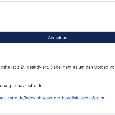
Anmelden
bsite ist z.Zt. deaktiviert. Dabei geht es um den Upload v
ierung at bav-astro.de!
/bav-astro.de/index.php/aus-der-bav/diskussionsforum
.