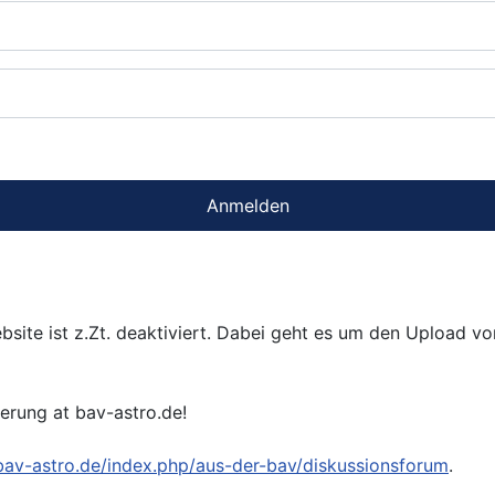
Anmelden
bsite ist z.Zt. deaktiviert. Dabei geht es um den Upload v
ierung at bav-astro.de!
/bav-astro.de/index.php/aus-der-bav/diskussionsforum
.