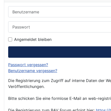
Benutzername
Passwort
Angemeldet bleiben
Passwort vergessen?
Benutzername vergessen?
Die Registrierung zum Zugriff auf interne Daten der We
Veröffentlichungen.
Bitte schicken Sie eine formlose E-Mail an web-registr
Die Registrierung zum BAV Forum erfolgt hier:
https:/