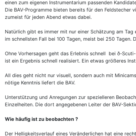
einen zum eigenen Instrumentarium passenden Kandidat
Die BAV-Programme bieten bereits für den Feldstecher vie
zumeist für jeden Abend etwas dabei.
Natürlich gibt es
immer
mit nur einer Schätzung am Tag e
im schnellsten Fall bei 100 Tagen, meist bei 250 Tagen.
Ohne Vorhersagen geht das Erlebnis schnell bei ð-Scuti
ist ein Ergebnis schnell realisiert. Ein etwas größeres Ins
All dies geht nicht nur visuell, sondern auch mit Minica
nötige Kenntnis liefert die BAV.
Unterstützung und Anregungen zur spezielleren Beobacht
Einzelheiten. Die dort angegebenen Leiter der BAV-Sekti
Wie häufig ist zu beobachten ?
Der Helligkeitsverlauf eines Veränderlichen hat eine re