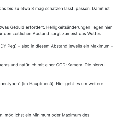
das bis zu etwa 8 mag schätzen lässt, passen. Damit ist
twas Geduld erfordert. Helligkeitsänderungen liegen hier
ür den zeitlichen Abstand sorgt zumeist das Wetter.
 DY Peg) – also in diesem Abstand jeweils ein Maximum –
ameras und natürlich mit einer CCD-Kamera. Die hierzu
chentypen" (im Hauptmenü). Hier geht es um weitere
 sein, möglichst ein Minimum oder Maximum des