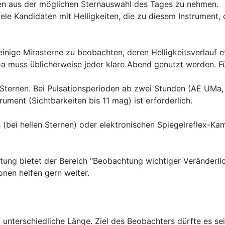
en aus der möglichen Sternauswahl des Tages zu nehmen.
le Kandidaten mit Helligkeiten, die zu diesem Instrument, 
inige Mirasterne zu beobachten, deren Helligkeitsverlauf e
 Da muss üblicherweise jeder klare Abend genutzt werden. F
-Sternen. Bei Pulsationsperioden ab zwei Stunden (AE UMa,
trument (Sichtbarkeiten bis 11 mag) ist erforderlich.
ms (bei hellen Sternen) oder elektronischen Spiegelreflex-K
ung bietet der Bereich "Beobachtung wichtiger Veränderli
onen helfen gern weiter.
cht unterschiedliche Länge. Ziel des Beobachters dürfte es