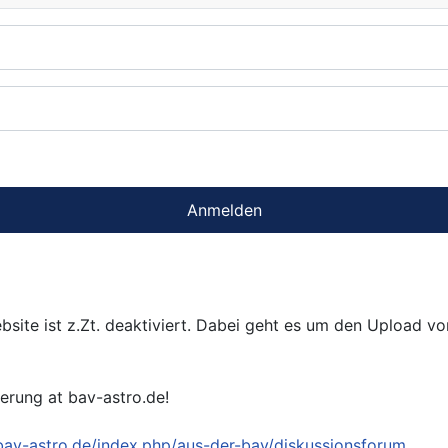
Anmelden
bsite ist z.Zt. deaktiviert. Dabei geht es um den Upload v
ierung at bav-astro.de!
/bav-astro.de/index.php/aus-der-bav/diskussionsforum
.