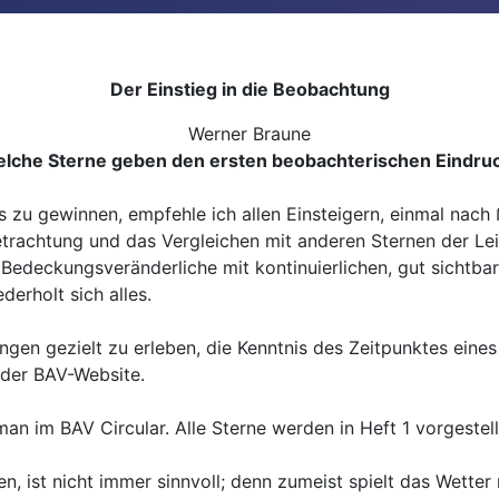
Der Einstieg in die Beobachtung
Werner Braune
lche Sterne geben den ersten beobachterischen Eindruc
s zu gewinnen, empfehle ich allen Einsteigern, einmal nac
etrachtung und das Vergleichen mit anderen Sternen der Lei
er Bedeckungsveränderliche mit kontinuierlichen, gut sicht
erholt sich alles.
ngen gezielt zu erleben, die Kenntnis des Zeitpunktes ein
 der BAV-Website.
an im BAV Circular. Alle Sterne werden in Heft 1 vorgestell
n, ist nicht immer sinnvoll; denn zumeist spielt das Wetter n