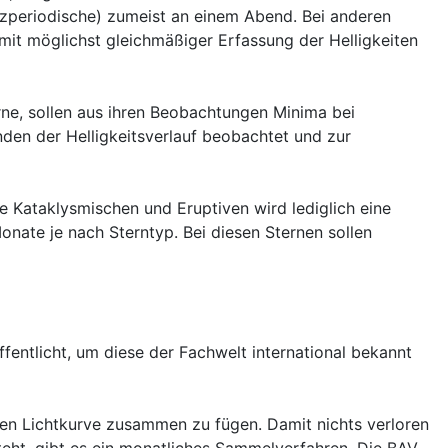
urzperiodische) zumeist an einem Abend. Bei anderen
 mit möglichst gleichmäßiger Erfassung der Helligkeiten
ne, sollen aus ihren Beobachtungen Minima bei
en der Helligkeitsverlauf beobachtet und zur
 Kataklysmischen und Eruptiven wird lediglich eine
ate je nach Sterntyp. Bei diesen Sternen sollen
entlicht, um diese der Fachwelt international bekannt
en Lichtkurve zusammen zu fügen. Damit nichts verloren
steht, gibt es ein monatliches Sammelverfahren. Die BAV