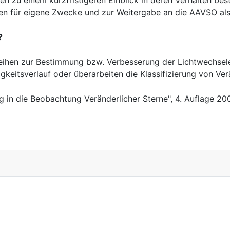
 für eigene Zwecke und zur Weitergabe an die AAVSO als i
?
reihen zur Bestimmung bzw. Verbesserung der Lichtwechsel
eitsverlauf oder überarbeiten die Klassifizierung von Ver
g in die Beobachtung Veränderlicher Sterne"
, 4. Auflage 20