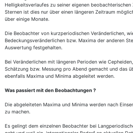
Helligkeitsverlaufes zu seiner eigenen beobachterischen 
Sternen ist dies nur über einen längeren Zeitraum möglic
über einige Monate.
Die Beobachter von kurzperiodischen Veränderlichen, wi
Bedeckungsveränderlichen bzw. Maxima der anderen Stern
Auswertung festgehalten.
Bei Veränderlichen mit längeren Perioden wie Cepheiden,
Schätzung bzw. Messung pro Abend gemacht und das über
ebenfalls Maxima und Minima abgeleitet werden.
Was passiert mit den Beobachtungen ?
Die abgeleiteten Maxima und Minima werden nach Einsend
zu machen.
Es gelingt dem einzelnen Beobachter bei Langperiodisch
geht und weil ein internationaler Bedarf an aktuellen Da