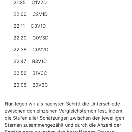
21:35 C1V2D
22:00 C2V1D
22:11 C3V1D
22:20 C0V3D
22:38 C0V2D
22:47 B3V1C
22:56 B1V3C
23:06 B0V3C
Nun legen wir als nächsten Schritt die Unterschiede
zwischen den einzelnen Vergleichsternen fest, indem
die Stufen aller Schätzungen zwischen den jeweiligen
Sternen zusammengezählt und durch die Anzahl der
Schätzungen zwischen den betreffenden Sternen