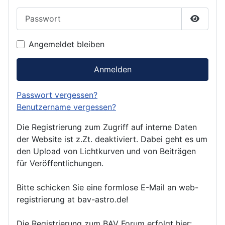
Passwort
Passwor
Angemeldet bleiben
Anmelden
Passwort vergessen?
Benutzername vergessen?
Die Registrierung zum Zugriff auf interne Daten
der Website ist z.Zt. deaktiviert. Dabei geht es um
den Upload von Lichtkurven und von Beiträgen
für Veröffentlichungen.
Bitte schicken Sie eine formlose E-Mail an web-
registrierung at bav-astro.de!
Die Registrierung zum BAV Forum erfolgt hier: