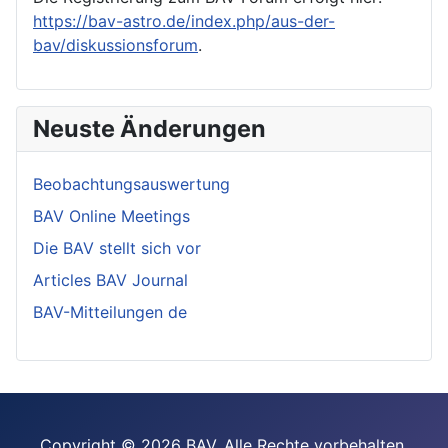
https://bav-astro.de/index.php/aus-der-
bav/diskussionsforum
.
Neuste Änderungen
Beobachtungsauswertung
BAV Online Meetings
Die BAV stellt sich vor
Articles BAV Journal
BAV-Mitteilungen de
Copyright © 2026 BAV. Alle Rechte vorbehalten.