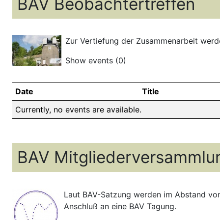
BAV Beobachtertreffen
Zur Vertiefung der Zusammenarbeit werde
Show events
(0)
Date
Title
Currently, no events are available.
BAV Mitgliederversammlu
Laut BAV-Satzung werden im Abstand von
Anschluß an eine BAV Tagung.