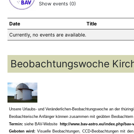
Show events
(0)
Date
Title
Currently, no events are available.
Beobachtungswoche Kirc
Unsere Urlaubs- und Veränderlichen-Beobachtungswoche an der thüringisc
Beobachterische Anfänger können zusammen mit geübten Beobachtern de
Termin:
siehe BAV-Website
http://www.bav-astro.eu/index.php/bav-
Geboten wird:
Visuelle Beobachtungen, CCD-Beobachtungen mit den 