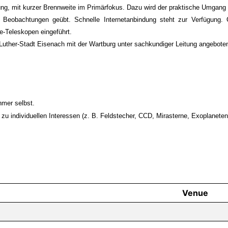
ng, mit kurzer Brennweite im Primärfokus. Dazu wird der praktische Umgan
eobachtungen geübt. Schnelle Internetanbindung steht zur Verfügung. C
-Teleskopen eingeführt.
ther-Stadt Eisenach mit der Wartburg unter sachkundiger Leitung angeboten.
hmer selbst.
 zu individuellen Interessen (z. B. Feldstecher, CCD, Mirasterne, Exoplanete
Venue