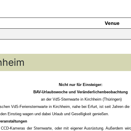
Venue
hheim
Nicht nur für Einsteiger:
BAV-Urlaubswoche und Veränderlichenbeobachtung
an der VdS-Sternwarte in Kirchheim (Thüringen)
hen VdS-Feriensternwarte in Kirchheim, nahe bei Erfurt, ist seit Jahren die
n Einstieg wagen und dabei Urlaub und Geselligkeit genießen.
veranstaltungen
CCD-Kameras der Sternwarte, oder mit eigener Ausrüstung. Außerdem wird 