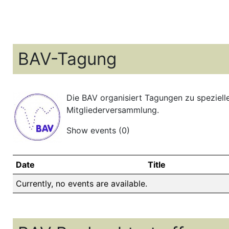
BAV-Tagung
Die BAV organisiert Tagungen zu speziell
Mitgliederversammlung.
Show events
(0)
Date
Title
Currently, no events are available.